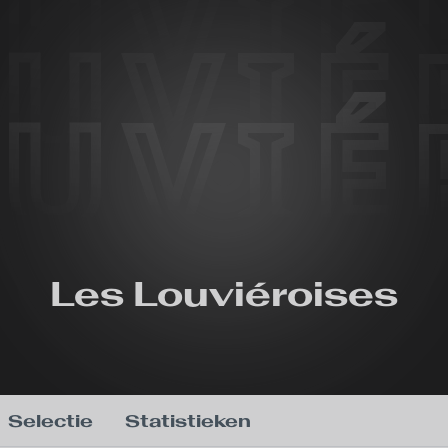
OUVIÉ
OUVIÉ
OUVIÉ
Les Louviéroises
Selectie
Statistieken