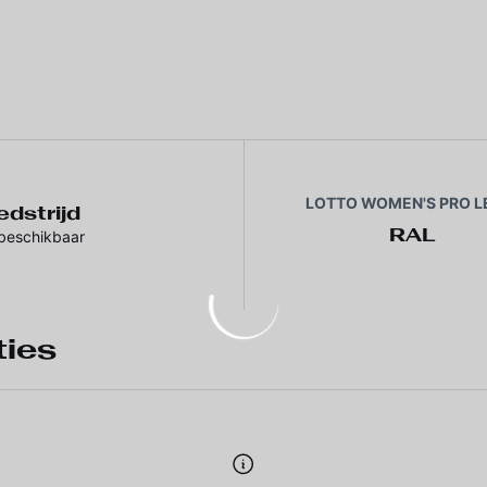
LOTTO WOMEN'S PRO L
dstrijd
RAL
 beschikbaar
ties