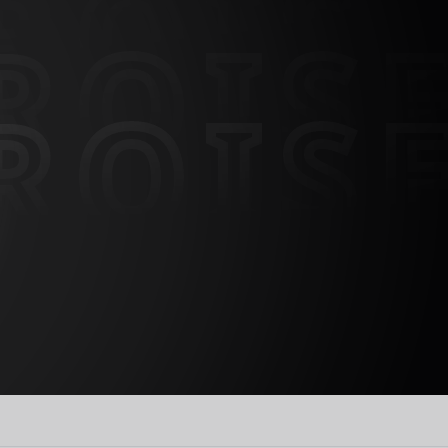
ROIS
ROIS
ROIS