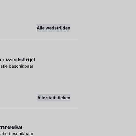
Alle wedstrijden
e wedstrijd
atie beschikbaar
Alle statistieken
mreeks
atie beschikbaar