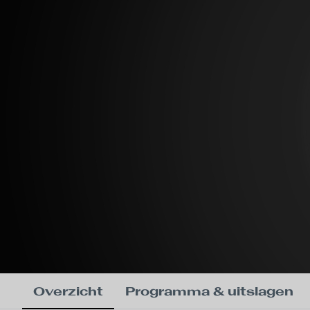
Overzicht
Programma & uitslagen