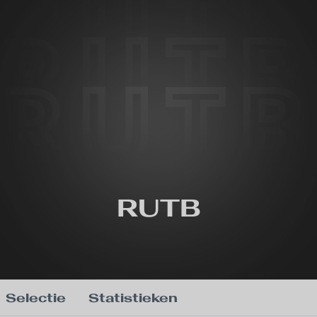
RUT
RUT
RUT
RUTB
Selectie
Statistieken