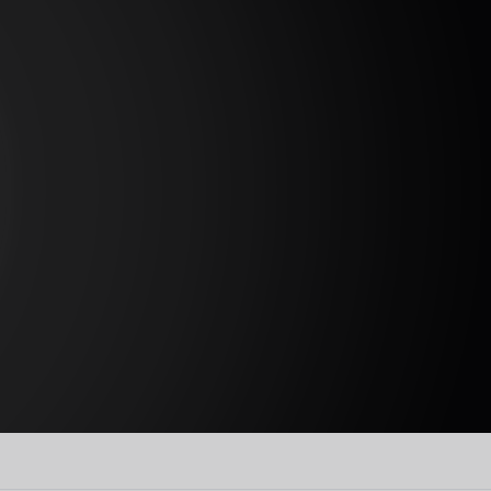
B
B
B