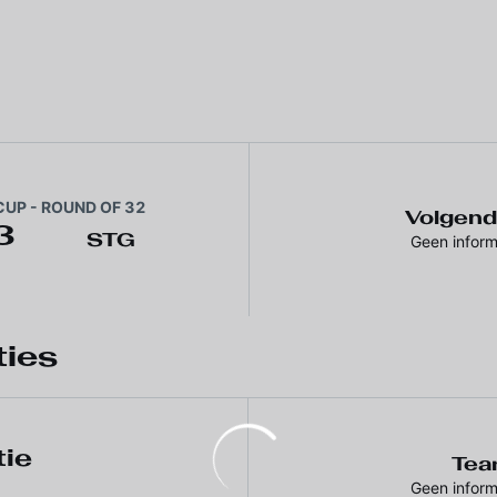
UP - ROUND OF 32
Volgend
3
STG
Geen inform
ties
tie
Tea
Geen inform