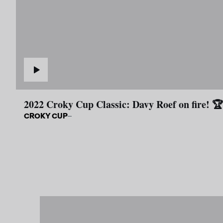
2022 Croky Cup Classic: Davy Roef on fire! 🏆
CROKY CUP