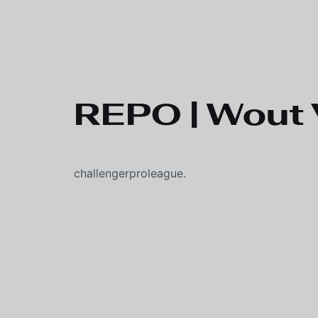
REPO | Wout 
challengerproleague.