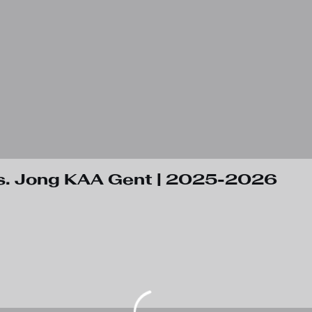
vs. Jong KAA Gent | 2025-2026