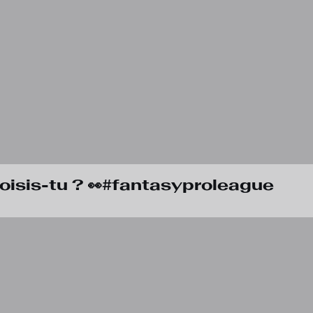
choisis-tu ? 👀#fantasyproleague