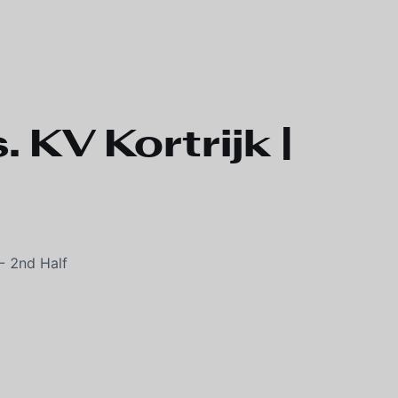
KV Kortrijk |
- 2nd Half