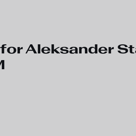
or Aleksander Sta
M