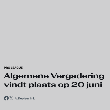
Skip to main content
PRO LEAGUE
Algemene Vergadering
vindt plaats op 20 juni
Kopieer link