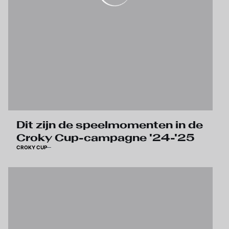
Dit zijn de speelmomenten in de
Croky Cup-campagne '24-'25
CROKY CUP