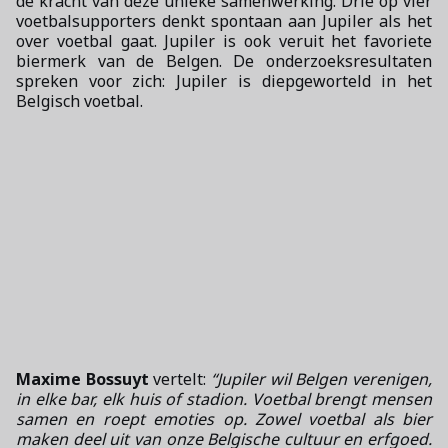
de kracht van deze unieke samenwerking. Drie op vier
voetbalsupporters denkt spontaan aan Jupiler als het
over voetbal gaat. Jupiler is ook veruit het favoriete
biermerk van de Belgen. De onderzoeksresultaten
spreken voor zich: Jupiler is diepgeworteld in het
Belgisch voetbal.
Maxime Bossuyt
vertelt:
“Jupiler wil Belgen verenigen,
in elke bar, elk huis of stadion. Voetbal brengt mensen
samen en roept emoties op. Zowel voetbal als bier
maken deel uit van onze Belgische cultuur en erfgoed.