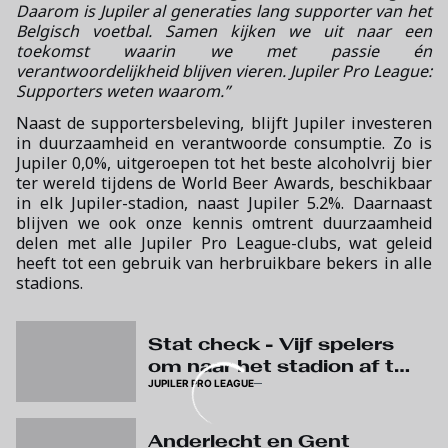
Daarom is Jupiler al generaties lang supporter van het
Belgisch voetbal. Samen kijken we uit naar een
toekomst waarin we met passie én
verantwoordelijkheid blijven vieren. Jupiler Pro League:
Supporters weten waarom.”
Naast de supportersbeleving, blijft Jupiler investeren
in duurzaamheid en verantwoorde consumptie. Zo is
Jupiler 0,0%, uitgeroepen tot het beste alcoholvrij bier
ter wereld tijdens de World Beer Awards, beschikbaar
in elk Jupiler-stadion, naast Jupiler 5.2%. Daarnaast
blijven we ook onze kennis omtrent duurzaamheid
delen met alle Jupiler Pro League-clubs, wat geleid
heeft tot een gebruik van herbruikbare bekers in alle
stadions.
Stat check - Vijf spelers
om naar het stadion af te
JUPILER PRO LEAGUE
zakken
Anderlecht en Gent