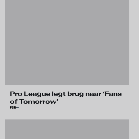
Pro League legt brug naar ‘Fans
of Tomorrow’
FSR