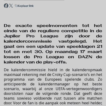
Kopieer link
De exacte speelmomenten tot het
einde van de reguliere competitie in de
Jupiler Pro League zijn door de
kalendercommissie vastgelegd. Het
gaat om een update van speeldagen 21
tot en met 30. Op maandag 17 maart
lossen de Pro League en DAZN de
kalender van de play-offs.
De kalendercommissie hield in de kalenderopmaak
maximaal rekening met de Croky Cup-scenario’s en het
programma van de Europees spelende clubs. Zo
anticipeerde de kalendermanager op het beste
scenario, waarbij al onze UEFA-vertegenwoordigers
doorstoten naar de volgende ronde. Dat geeft deze
teams sowieso voldoende rust tussen alle matchen
door. Voor de fan is die aanpak ook meteen heel helder,