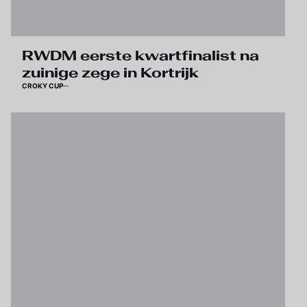
RWDM eerste kwartfinalist na
zuinige zege in Kortrijk
CROKY CUP