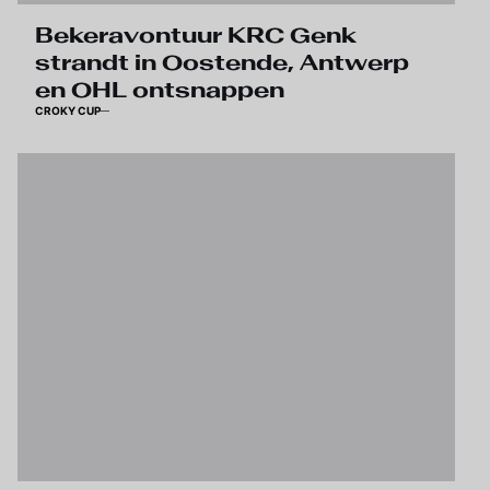
Bekeravontuur KRC Genk
strandt in Oostende, Antwerp
en OHL ontsnappen
CROKY CUP