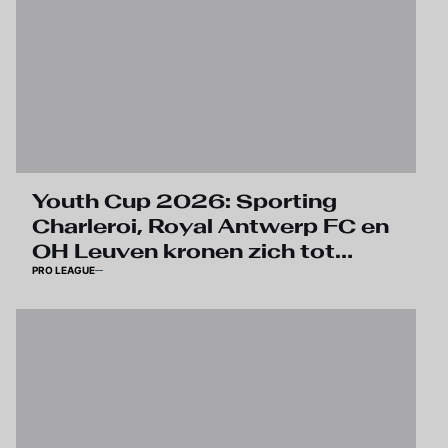
Youth Cup 2026: Sporting
Charleroi, Royal Antwerp FC en
OH Leuven kronen zich tot
PRO LEAGUE
winnaars