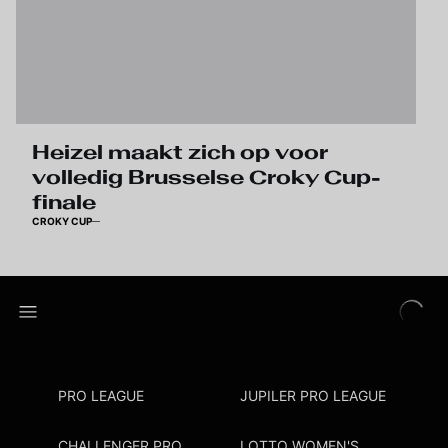
Heizel maakt zich op voor
volledig Brusselse Croky Cup-
finale
CROKY CUP
PRO LEAGUE
JUPILER PRO LEAGUE
CHALLENGER PRO
LOTTO WOMEN'S