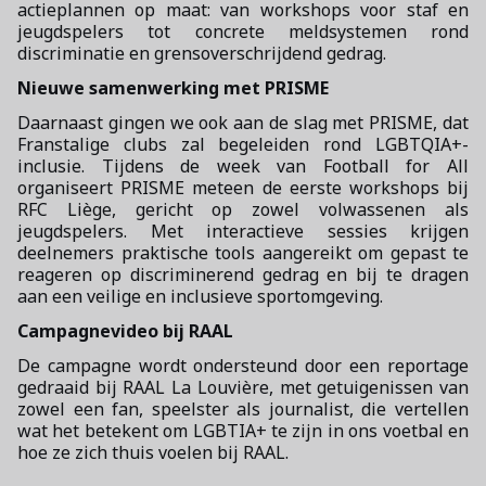
actieplannen op maat: van workshops voor staf en
jeugdspelers tot concrete meldsystemen rond
discriminatie en grensoverschrijdend gedrag.
Nieuwe samenwerking met PRISME
Daarnaast gingen we ook aan de slag met PRISME, dat
Franstalige clubs zal begeleiden rond LGBTQIA+-
inclusie. Tijdens de week van Football for All
organiseert PRISME meteen de eerste workshops bij
RFC Liège, gericht op zowel volwassenen als
jeugdspelers. Met interactieve sessies krijgen
deelnemers praktische tools aangereikt om gepast te
reageren op discriminerend gedrag en bij te dragen
aan een veilige en inclusieve sportomgeving.
Campagnevideo bij RAAL
De campagne wordt ondersteund door een reportage
gedraaid bij RAAL La Louvière, met getuigenissen van
zowel een fan, speelster als journalist, die vertellen
wat het betekent om LGBTIA+ te zijn in ons voetbal en
hoe ze zich thuis voelen bij RAAL.