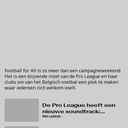
Football for All is zo meer dan een campagneweekend.
Het is een blijvende inzet van de Pro League en haar
clubs om van het Belgisch voetbal een plek te maken
waar iedereen zich welkom voelt.
De Pro League heeft een
nieuwe soundtrack:
PRO LEAGUE
beluister ‘The Reset’