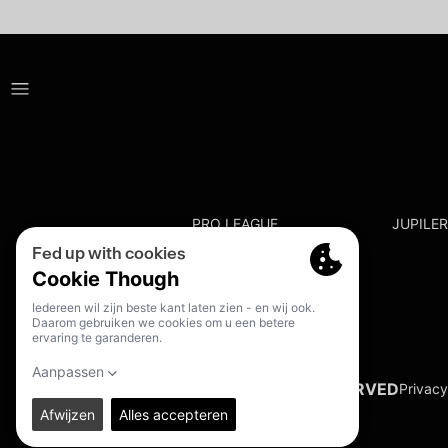
PRO LEAGUE
JUPILE
© 2026. PRO LEAGUE. ALL RIGHTS RESERVED
Privacy