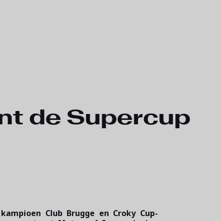
int de Supercup
 kampioen Club Brugge en Croky Cup-