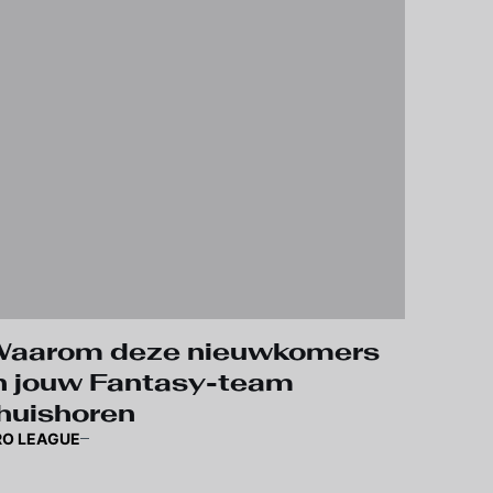
aarom deze nieuwkomers
n jouw Fantasy-team
huishoren
RO LEAGUE