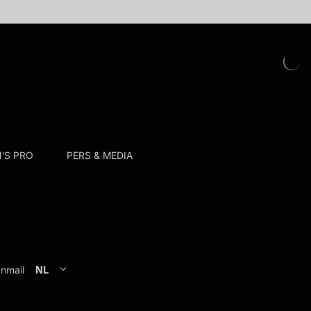
'S PRO
PERS & MEDIA
anmail
NL