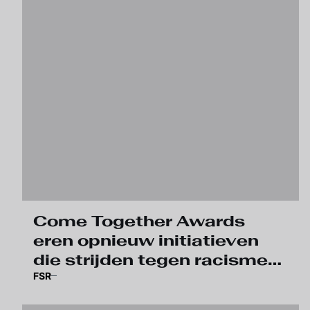
Come Together Awards
eren opnieuw initiatieven
die strijden tegen racisme
FSR
en discriminatie