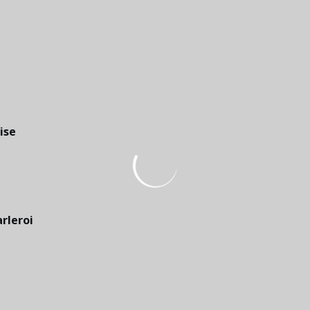
ise
rleroi