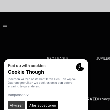
PRO LEAGUE
JUPILE
© 2026. PRO LEAGUE. ALL RIGHTS RESERVED
Privacy