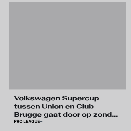
Volkswagen Supercup
tussen Union en Club
Brugge gaat door op zondag
PRO LEAGUE
20 juli