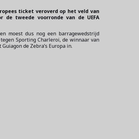
ropees ticket veroverd op het veld van
oor de tweede voorronde van de UEFA
s en moest dus nog een barragewedstrijd
 tegen Sporting Charleroi, de winnaar van
it Guiagon de Zebra’s Europa in.