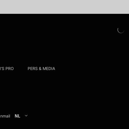
'S PRO
PERS & MEDIA
anmail
NL