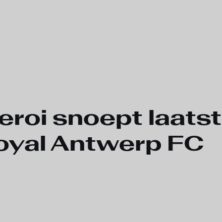
eroi snoept laats
Royal Antwerp FC