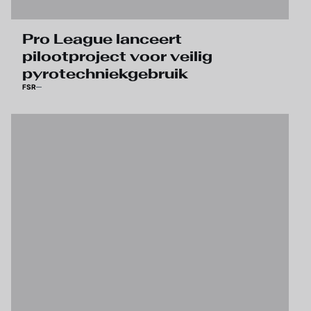
Pro League lanceert
pilootproject voor veilig
pyrotechniekgebruik
FSR