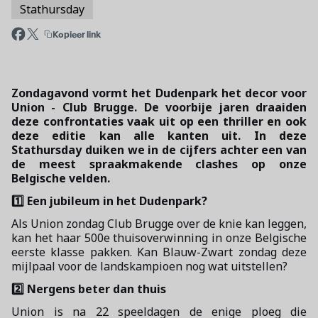
Stathursday
Kopieer link
Zondagavond vormt het Dudenpark het decor voor
Union - Club Brugge. De voorbije jaren draaiden
deze confrontaties vaak uit op een thriller en ook
deze editie kan alle kanten uit. In deze
Stathursday duiken we in de cijfers achter een van
de meest spraakmakende clashes op onze
Belgische velden.
1️⃣ Een jubileum in het Dudenpark?
Als Union zondag Club Brugge over de knie kan leggen,
kan het haar 500e thuisoverwinning in onze Belgische
eerste klasse pakken. Kan Blauw-Zwart zondag deze
mijlpaal voor de landskampioen nog wat uitstellen?
2️⃣ Nergens beter dan thuis
Union is na 22 speeldagen de enige ploeg die