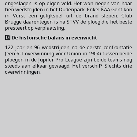
ongeslagen is op eigen veld. Het won negen van haar
tien wedstrijden in het Dudenpark. Enkel KAA Gent kon
in Vorst een gelijkspel uit de brand slepen. Club
Brugge daarentegen is na STVV de ploeg die het beste
presteert op verplaatsing.
3️⃣ De historische balans in evenwicht
122 jaar en 96 wedstrijden na de eerste confrontatie
(een 6-1 overwinning voor Union in 1904) tussen beide
ploegen in de Jupiler Pro League zijn beide teams nog
steeds aan elkaar gewaagd. Het verschil? Slechts drie
overwinningen.