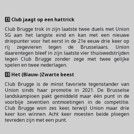
4️⃣ Club jaagt op een hattrick
Club Brugge trok in zijn laatste twee duels met Union
SG aan het langste eind en kan met een nieuwe
driepunter voor het eerst in de 21e eeuw drie keer op
rij zegevieren tegen de Brusselaars. Union
daarentegen bleef in zijn laatste vier thuiswedstrijden
tegen Club Brugge zonder zege met twee gelijke
spelen en twee nederlagen.
5️⃣ Het (Blauw-)Zwarte beest
Club Brugge is de minst favoriete tegenstander van
Union sinds haar promotie in 2021. De Brusselse
landskampioen pakt gemiddeld maar één punt in de
voorbije zeventien ontmoetingen in de competitie.
Club Brugge won zes keer, terwijl Union maar drie
keer kon winnen. Acht keer moesten beide ploegen
tevreden zijn met een punt.