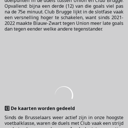
doelpunten in de duels tussen Union en Club Brugge.
Opvallend: bijna een derde (12) van die goals viel pas
na de 75e minuut. Club Brugge lijkt in de slotfase vaak
een versnelling hoger te schakelen, want sinds 2021-
2022 maakte Blauw-Zwart tegen Union meer late goals
dan tegen eender welke andere tegenstander.
9️⃣ De kaarten worden gedeeld
Sinds de Brusselaars weer actief zijn in onze hoogste
voetbalklasse, waren de duels met Club vaak een strijd