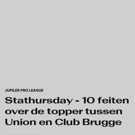
Skip to main content
JUPILER PRO LEAGUE
Stathursday - 10 feiten
over de topper tussen
Union en Club Brugge