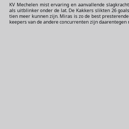
KV Mechelen mist ervaring en aanvallende slagkrach
als uitblinker onder de lat. De Kakkers slikten 26 go
tien meer kunnen zijn. Miras is zo de best presterende
keepers van de andere concurrenten zijn daarentegen n