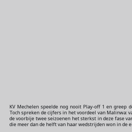
KV Mechelen speelde nog nooit Play-off 1 en greep de
Toch spreken de cijfers in het voordeel van Malinwa: 
de voorbije twee seizoenen het sterkst in deze fase van
die meer dan de helft van haar wedstrijden won in de e