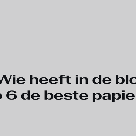
Wie heeft in de b
 6 de beste papi