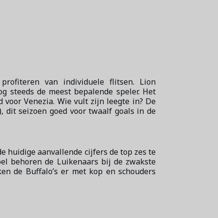
ofiteren van individuele flitsen. Lion
og steeds de meest bepalende speler. Het
voor Venezia. Wie vult zijn leegte in? De
 dit seizoen goed voor twaalf goals in de
 huidige aanvallende cijfers de top zes te
el behoren de Luikenaars bij de zwakste
ken de Buffalo’s er met kop en schouders