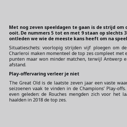
Met nog zeven speeldagen te gaan is de strijd om 
ooit. De nummers 5 tot en met 9 staan op slechts 3
ontleden we wie de meeste kans heeft om na speelda
Situatieschets: voorlopig strijden vijf ploegen om 
Charleroi maken momenteel de top zes compleet met e
punten maar won minder matchen, terwijl Antwerp en
afstand.
Play-offervaring verleer je niet
The Great Old is de laatste zeven jaar een vaste waa
seizoenen vaak te vinden in de Champions’ Play-offs
even geleden: de Rouches mengden zich voor het laat
haalden in 2018 de top zes.