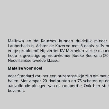
Malinwa en de Rouches kunnen duidelijk minder pr
Lauberbach is Achter de Kazerne met 6 goals zelfs n
enige probleem? Hij verliet KV Mechelen vorige maand 
hoop is gevestigd op nieuwkomer Bouke Boersma (20),
Nederlandse tweede klasse.
Malaise voor doel
Voor Standard zou het een huzarenstukje zijn om met de
halen. Met amper 20 doelpunten en 75 schoten op do
aanvallende ploegen van de competitie. Ook hier ste
bovenuit.