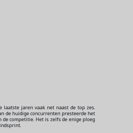
 laatste jaren vaak net naast de top zes.
van de huidige concurrenten presteerde het
 de competitie. Het is zelfs de enige ploeg
indsprint.