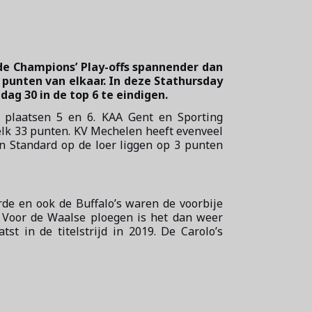
de Champions’ Play-offs spannender dan
 punten van elkaar. In deze Stathursday
g 30 in de top 6 te eindigen.
de plaatsen 5 en 6. KAA Gent en Sporting
lk 33 punten. KV Mechelen heeft evenveel
 Standard op de loer liggen op 3 punten
rde en ook de Buffalo’s waren de voorbije
. Voor de Waalse ploegen is het dan weer
st in de titelstrijd in 2019. De Carolo’s