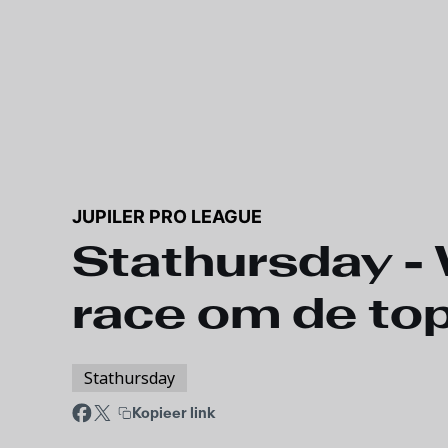
JUPILER PRO LEAGUE
Stathursday - 
race om de top
Stathursday
Kopieer link