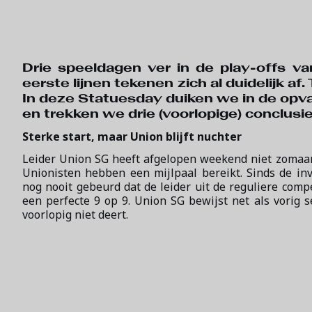
Drie speeldagen ver in de play-offs v
eerste lijnen tekenen zich al duidelijk af
In deze Statuesday duiken we in de opva
en trekken we drie (voorlopige) conclusie
Sterke start, maar Union blijft nuchter
Leider Union SG heeft afgelopen weekend niet zomaa
Unionisten hebben een mijlpaal bereikt. Sinds de in
nog nooit gebeurd dat de leider uit de reguliere comp
een perfecte 9 op 9. Union SG bewijst net als vorig 
voorlopig niet deert.