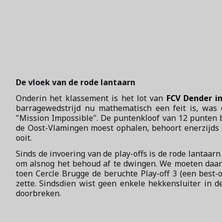
De vloek van de rode lantaarn
Onderin het klassement is het lot van
FCV Dender in
barragewedstrijd nu mathematisch een feit is, was d
"Mission Impossible". De puntenkloof van 12 punten bi
de Oost-Vlamingen moest ophalen, behoort enerzijds 
ooit.
Sinds de invoering van de play-offs is de rode lantaar
om alsnog het behoud af te dwingen. We moeten daarv
toen Cercle Brugge de beruchte Play-off 3 (een best-o
zette. Sindsdien wist geen enkele hekkensluiter in 
doorbreken.