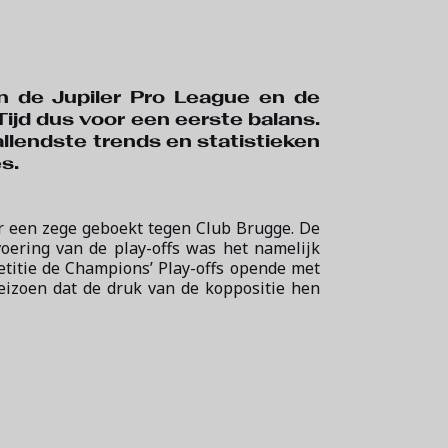
an de Jupiler Pro League en de
. Tijd dus voor een eerste balans.
llendste trends en statistieken
s.
r een zege geboekt tegen Club Brugge. De
voering van de play-offs was het namelijk
etitie de Champions’ Play-offs opende met
seizoen dat de druk van de koppositie hen