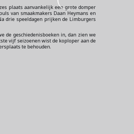
 zes plaats aanvankelijk een grote domper
impuls van smaakmakers Daan Heymans en
Na drie speeldagen prijken de Limburgers
 we de geschiedenisboeken in, dan zien we
tste vijf seizoenen wist de koploper aan de
dersplaats te behouden.