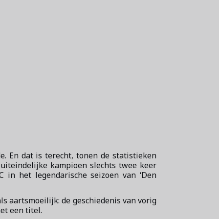
. En dat is terecht, tonen de statistieken
 uiteindelijke kampioen slechts twee keer
C in het legendarische seizoen van ‘Den
ls aartsmoeilijk: de geschiedenis van vorig
t een titel.