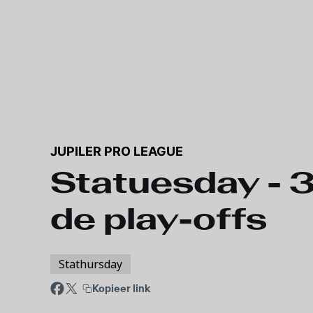
JUPILER PRO LEAGUE
Statuesday - 3
de play-offs
Stathursday
Kopieer link