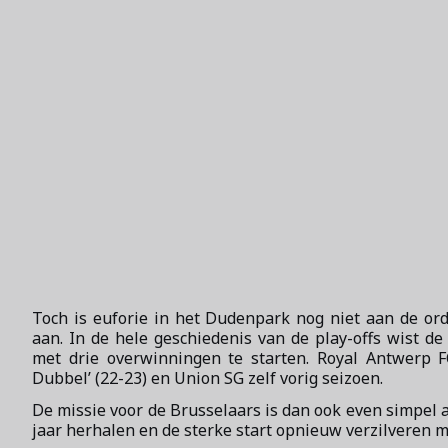
Toch is euforie in het Dudenpark nog niet aan de orde
aan. In de hele geschiedenis van de play-offs wist de
met drie overwinningen te starten. Royal Antwerp F
Dubbel’ (22-23) en Union SG zelf vorig seizoen.
De missie voor de Brusselaars is dan ook even simpel a
jaar herhalen en de sterke start opnieuw verzilveren me