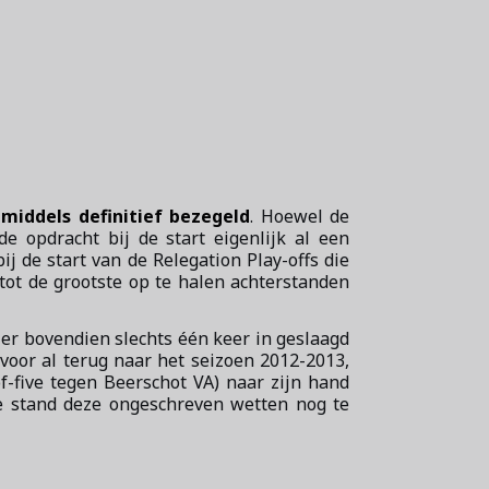
middels definitief bezegeld
. Hoewel de
e opdracht bij de start eigenlijk al een
j de start van de Relegation Play-offs die
tot de grootste op te halen achterstanden
n er bovendien slechts één keer in geslaagd
oor al terug naar het seizoen 2012-2013,
f-five tegen Beerschot VA) naar zijn hand
de stand deze ongeschreven wetten nog te