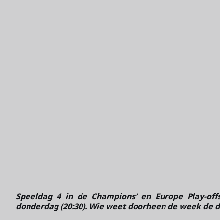
Speeldag 4 in de Champions’ en Europe Play-offs
donderdag (20:30). Wie weet doorheen de week de d
Skip to next section