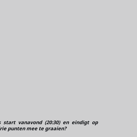
 start vanavond (20:30) en eindigt op
rie punten mee te graaien?