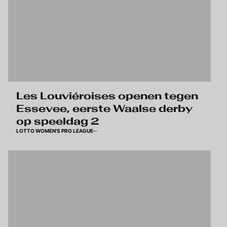
Les Louviéroises openen tegen
Essevee, eerste Waalse derby
op speeldag 2
LOTTO WOMEN'S PRO LEAGUE