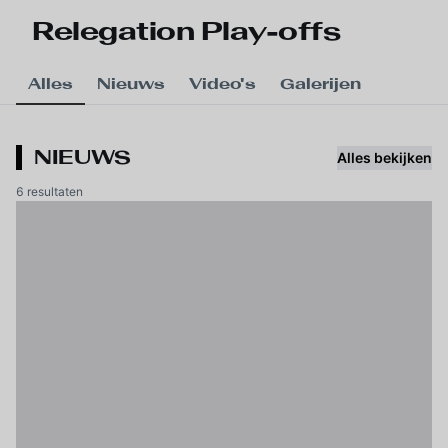
Skip to main content
Relegation Play-offs
Alles
Nieuws
Video's
Galerijen
NIEUWS
Alles bekijken
6 resultaten