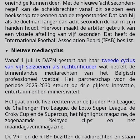
oneindige kunnen doen. Met de nieuwe ‘acht seconden-
regel’ kan de scheidsrechter vanaf dit seizoen een
hoekschop toekennen aan de tegenstander. Dat kan hij
als de doelman langer dan acht seconden de bal in zijn
handen houdt. Hiervoor maakt de arbiter gebruik van
een visuele aftelling van vijf seconden. Dat heeft de
International Football Association Board (IFAB) beslist.
Nieuwe mediacyclus
Vanaf 1 juli is DAZN gestart aan haar
tweede cyclus
van vijf seizoenen als rechtenhouder
wat betreft de
binnenlandse mediarechten van het Belgisch
professioneel voetbal. Het partnerschap voor de
periode 2025-2030 steunt op drie pijlers: innovatie,
entertainment en immersiviteit.
Het gaat om de live rechten voor de Jupiler Pro League,
de Challenger Pro League, de Lotto Super League, de
Croky Cup en de Supercup, het highlights magazine, de
zogenaamde ‘delayed clips’ en het
maandagavondmagazine.
De VRT en de RTBF bezitten de radiorechten en staan