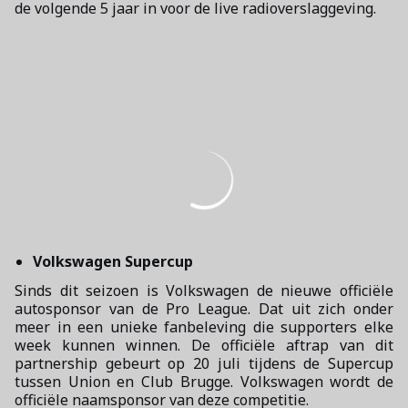
de volgende 5 jaar in voor de live radioverslaggeving.
Volkswagen Supercup
Sinds dit seizoen is Volkswagen de nieuwe officiële
autosponsor van de Pro League. Dat uit zich onder
meer in een unieke fanbeleving die supporters elke
week kunnen winnen. De officiële aftrap van dit
partnership gebeurt op 20 juli tijdens de Supercup
tussen Union en Club Brugge. Volkswagen wordt de
officiële naamsponsor van deze competitie.