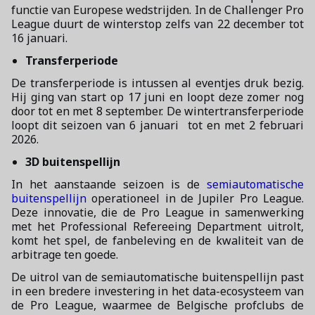
functie van Europese wedstrijden. In de Challenger Pro
League duurt de winterstop zelfs van 22 december tot
16 januari.
Transferperiode
De transferperiode is intussen al eventjes druk bezig.
Hij ging van start op 17 juni en loopt deze zomer nog
door tot en met 8 september. De wintertransferperiode
loopt dit seizoen van 6 januari tot en met 2 februari
2026.
3D buitenspellijn
In het aanstaande seizoen is de
semiautomatische
buitenspellijn
operationeel in de Jupiler Pro League.
Deze innovatie, die de Pro League in samenwerking
met het Professional Refereeing Department uitrolt,
komt het spel, de fanbeleving en de kwaliteit van de
arbitrage ten goede.
De uitrol van de semiautomatische buitenspellijn past
in een bredere investering in het data-ecosysteem van
de Pro League, waarmee de Belgische profclubs de