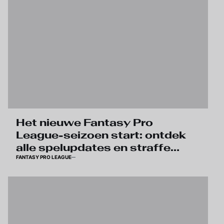
Het nieuwe Fantasy Pro
League-seizoen start: ontdek
alle spelupdates en straffe
FANTASY PRO LEAGUE
prijzen