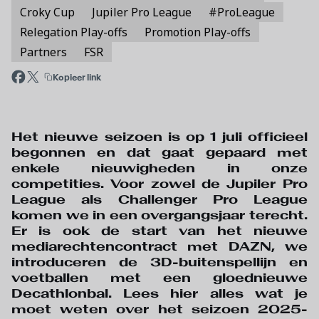
Croky Cup
Jupiler Pro League
#ProLeague
Relegation Play-offs
Promotion Play-offs
Partners
FSR
Kopieer link
Het nieuwe seizoen is op 1 juli officieel
begonnen en dat gaat gepaard met
enkele nieuwigheden in onze
competities. Voor zowel de Jupiler Pro
League als Challenger Pro League
komen we in een overgangsjaar terecht.
Er is ook de start van het nieuwe
mediarechtencontract met DAZN, we
introduceren de 3D-buitenspellijn en
voetballen met een gloednieuwe
Decathlonbal. Lees hier alles wat je
moet weten over het seizoen 2025-