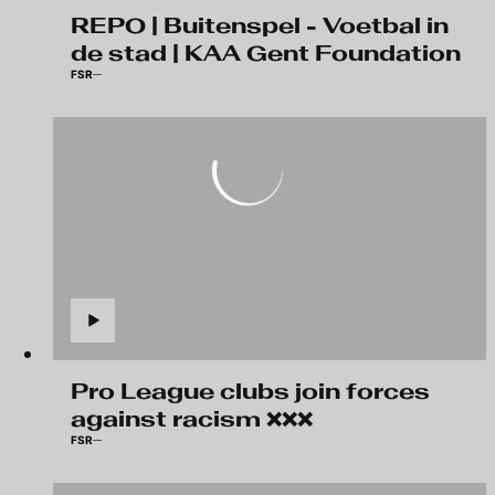
REPO | Buitenspel - Voetbal in
de stad | KAA Gent Foundation
FSR
Pro League clubs join forces
against racism ❌❌❌
FSR