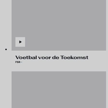
Voetbal voor de Toekomst
FSR