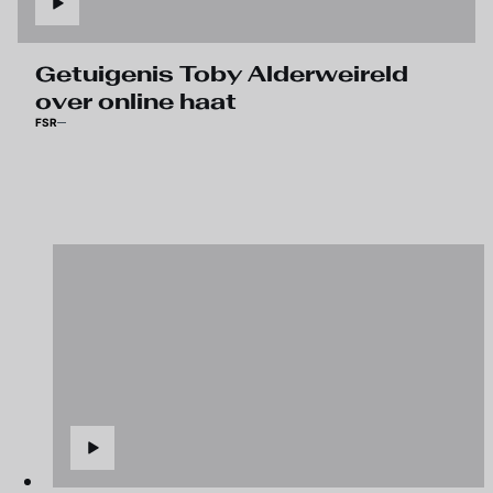
Getuigenis Toby Alderweireld
over online haat
FSR