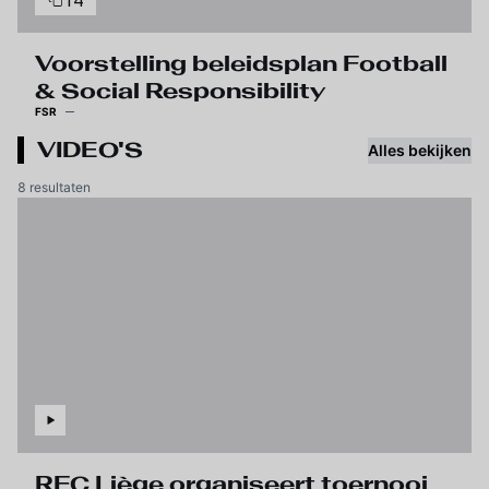
14
Voorstelling beleidsplan Football
& Social Responsibility
FSR
VIDEO'S
Alles bekijken
8 resultaten
RFC Liège organiseert toernooi