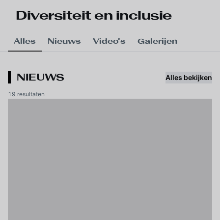
Skip to main content
Diversiteit en inclusie
Alles
Nieuws
Video's
Galerijen
NIEUWS
Alles bekijken
19 resultaten