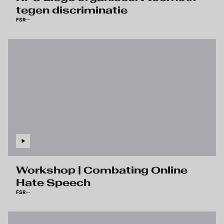
tegen discriminatie
FSR
Workshop | Combating Online
Hate Speech
FSR