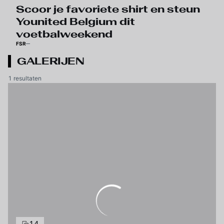
Scoor je favoriete shirt en steun
Younited Belgium dit
voetbalweekend
FSR
GALERIJEN
1 resultaten