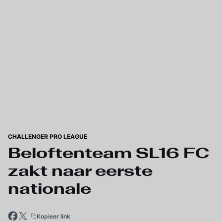
Skip to main content
CHALLENGER PRO LEAGUE
Beloftenteam SL16 FC
zakt naar eerste
nationale
Kopieer link