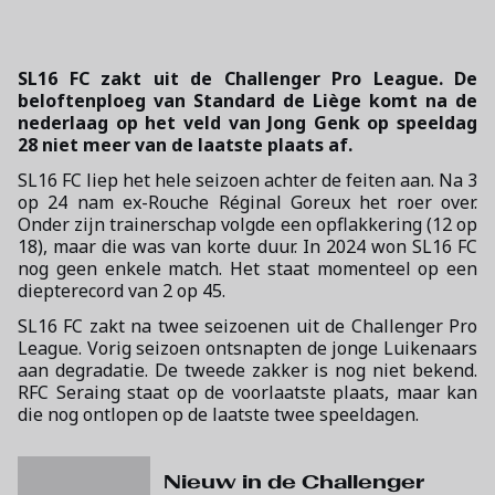
SL16 FC zakt uit de Challenger Pro League. De
beloftenploeg van Standard de Liège komt na de
nederlaag op het veld van Jong Genk op speeldag
28 niet meer van de laatste plaats af.
SL16 FC liep het hele seizoen achter de feiten aan. Na 3
op 24 nam ex-Rouche Réginal Goreux het roer over.
Onder zijn trainerschap volgde een opflakkering (12 op
18), maar die was van korte duur. In 2024 won SL16 FC
nog geen enkele match. Het staat momenteel op een
diepterecord van 2 op 45.
SL16 FC zakt na twee seizoenen uit de Challenger Pro
League. Vorig seizoen ontsnapten de jonge Luikenaars
aan degradatie. De tweede zakker is nog niet bekend.
RFC Seraing staat op de voorlaatste plaats, maar kan
die nog ontlopen op de laatste twee speeldagen.
Nieuw in de Challenger