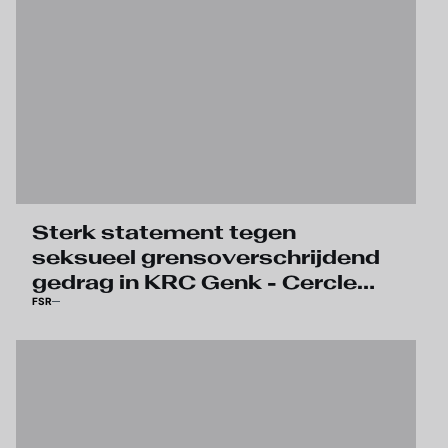
Sterk statement tegen
seksueel grensoverschrijdend
gedrag in KRC Genk - Cercle
FSR
Brugge