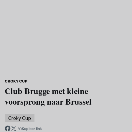
Skip to main content
CROKY CUP
Club Brugge met kleine
voorsprong naar Brussel
Croky Cup
Kopieer link