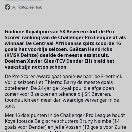
Kopieer link
Goduine Koyalipou van SK Beveren sluit de Pro
Scorer-ranking van de Challenger Pro League af als
winnaar. De Centraal-Afrikaanse spits scoorde 16
goals het voorbije seizoen. Gaëtan Hendrickx
(KMSK Deinze) deelde de meeste assists uit.
Doelman Xavier Gies (FCV Dender EH) hield het
vaakst zijn netten schoon.
De Pro Scorer Award gaat opnieuw naar de Freethiel.
Vorig seizoen liet Thierno Barry de meeste goals
optekenen. De 24-jarige Koyalipou, die afgelopen
zomer voor 3 seizoenen tekende bij SK Beveren,
toonde zich een meer dan waardige vervanger in de
spits.
Met 16 doelpunten in de Challenger Pro League houdt
Koyalipou de Belgische schutters Bruny Nsimba (14
goals voor Dender) en Jelle Vossen (13 goals voor Zulte