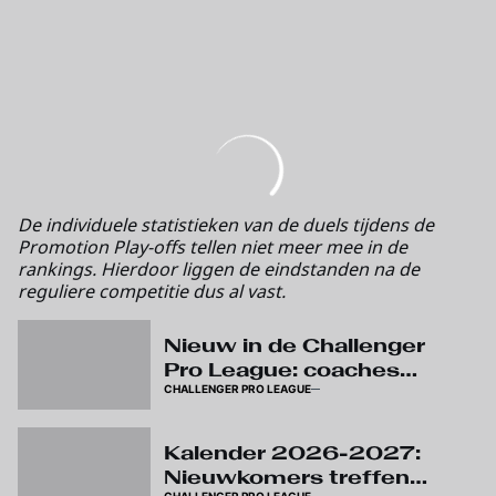
De individuele statistieken van de duels tijdens de
Promotion Play-offs tellen niet meer mee in de
rankings. Hierdoor liggen de eindstanden na de
reguliere competitie dus al vast.
Nieuw in de Challenger
Pro League: coaches
CHALLENGER PRO LEAGUE
krijgen video challenges
Kalender 2026-2027:
Nieuwkomers treffen