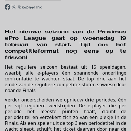
Kopieer link
Het nieuwe seizoen van de Proximus
ePro League gaat op woensdag 19
februari van start. Tijd om het
competitieformat nog eens op te
frissen!
Het reguliere seizoen bestaat uit 15 speeldagen,
waarbij alle e-players één spannende onderlinge
confrontatie te wachten staat. De top drie aan het
einde van de reguliere competitie stoten sowieso door
naar de Finals.
Verder onderscheiden we opnieuw drie periodes, één
per vijf reguliere wedstrijden. De e-player die per
periode het meeste punten haalt, claimt de
periodetitel en verzekert zich zo van een plekje in de
Finals. Als een speler uit de top 3 een periodetitel in de
wacht sleept, schuift het ticket daarvan door naar de