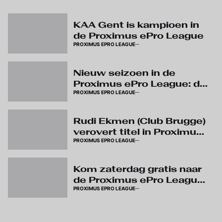
KAA Gent is kampioen in
de Proximus ePro League
PROXIMUS EPRO LEAGUE
Nieuw seizoen in de
Proximus ePro League: dit
PROXIMUS EPRO LEAGUE
mag je verwachten!
Rudi Ekmen (Club Brugge)
verovert titel in Proximus
PROXIMUS EPRO LEAGUE
ePro League
Kom zaterdag gratis naar
de Proximus ePro League-
PROXIMUS EPRO LEAGUE
finale in Kinepolis Brussel