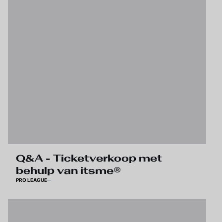
Q&A - Ticketverkoop met
behulp van itsme®
PRO LEAGUE