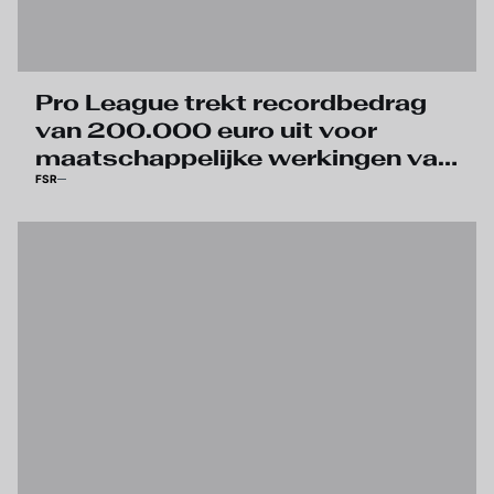
Pro League trekt recordbedrag
van 200.000 euro uit voor
maatschappelijke werkingen van
FSR
haar clubs