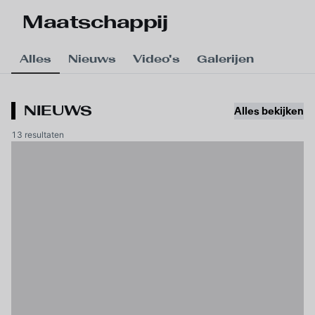
Skip to main content
Maatschappij
Alles
Nieuws
Video's
Galerijen
NIEUWS
Alles bekijken
13 resultaten