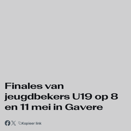
Skip to main content
Finales van
jeugdbekers U19 op 8
en 11 mei in Gavere
Kopieer link