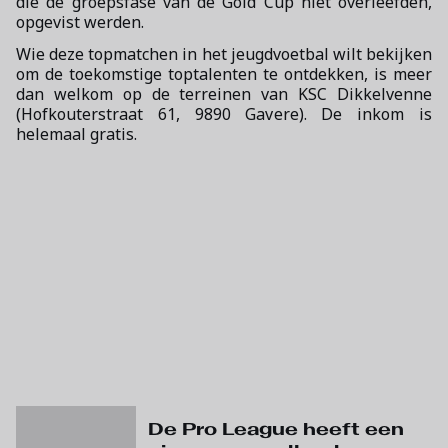
die de groepsfase van de Gold Cup niet overleefden,
opgevist werden.
Wie deze topmatchen in het jeugdvoetbal wilt bekijken
om de toekomstige toptalenten te ontdekken, is meer
dan welkom op de terreinen van KSC Dikkelvenne
(Hofkouterstraat 61, 9890 Gavere). De inkom is
helemaal gratis.
De Pro League heeft een