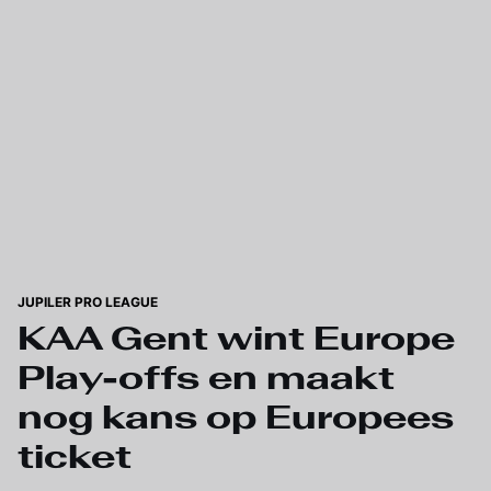
Skip to main content
JUPILER PRO LEAGUE
KAA Gent wint Europe
Play-offs en maakt
nog kans op Europees
ticket