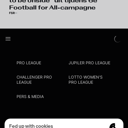
to be onside” uit tijdens 6e
Football for All-campagne
FSR
PRO LEAGUE
JUPILER PRO LEAGUE
CHALLENGER PRO
LOTTO WOMEN'S
LEAGUE
PRO LEAGUE
PERS & MEDIA