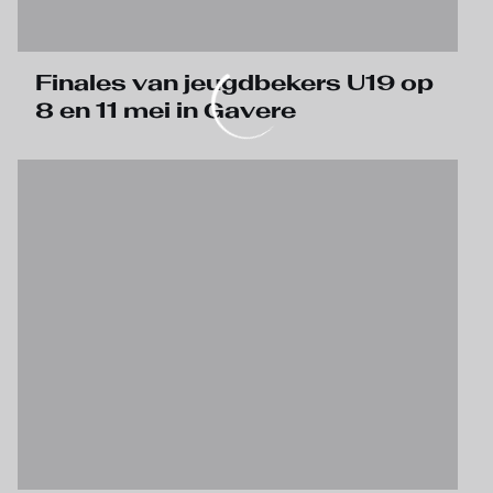
Finales van jeugdbekers U19 op
8 en 11 mei in Gavere